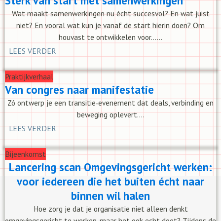
Sterk van start met samenwerkingen
Wat maakt samenwerkingen nu écht succesvol? En wat juist
niet? En vooral wat kun je vanaf de start hierin doen? Om
houvast te ontwikkelen voor......
LEES VERDER
Praktijkverhaal
Van congres naar manifestatie
Zó ontwerp je een transitie‑evenement dat deals, verbinding en
beweging oplevert....
LEES VERDER
Bijeenkomst
Lancering scan Omgevingsgericht werken:
voor iedereen die het buiten écht naar
binnen wil halen
Hoe zorg je dat je organisatie niet alleen denkt
omgevingsgericht te werken, maar het ook echt doet? Tijdens de