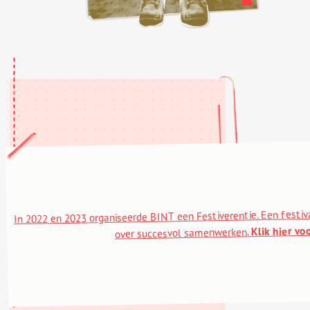
In 2022 en 2023 organiseerde BINT een Festiverentie. Een festiv
Klik hier vo
over succesvol samenwerken.