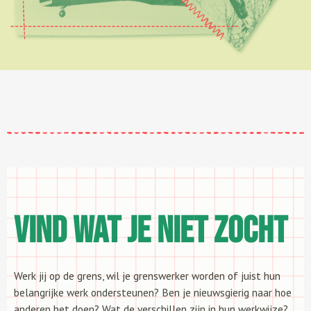
Vind wat je niet zocht
Werk jij op de grens, wil je grenswerker worden of juist hun
belangrijke werk ondersteunen? Ben je nieuwsgierig naar hoe
anderen het doen? Wat de verschillen zijn in hun werkwijze?