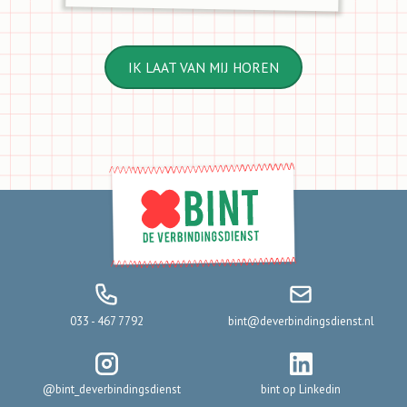
IK LAAT VAN MIJ HOREN
033 - 467 7792
bint@deverbindingsdienst.nl
@bint_deverbindingsdienst
bint op Linkedin