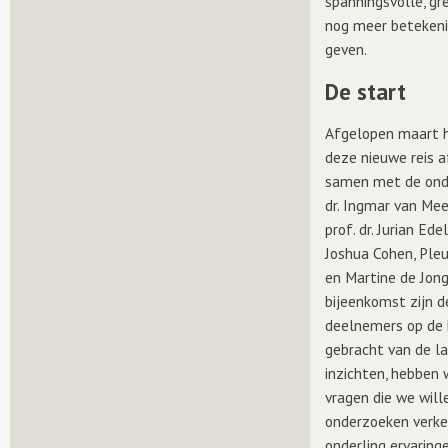
spanningsvolle, g
nog meer betekeni
geven.
De start
Afgelopen maart 
deze nieuwe reis 
samen met de ond
dr. Ingmar van Mee
prof. dr. Jurian Ede
Joshua Cohen, Ple
en Martine de Jong
bijeenkomst zijn d
deelnemers op de
gebracht van de l
inzichten, hebben
vragen die we will
onderzoeken verk
onderling ervaring