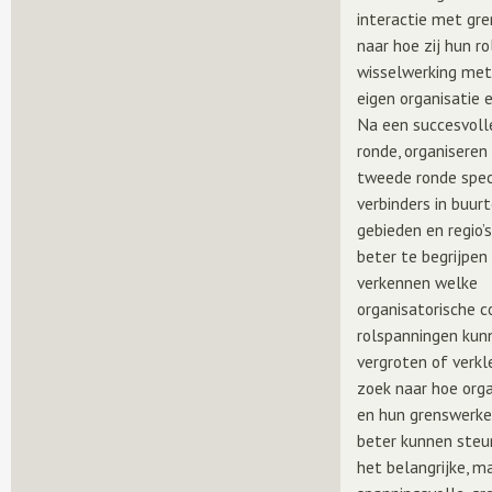
interactie met gre
naar hoe zij hun ro
wisselwerking met
eigen organisatie e
Na een succesvoll
ronde, organisere
tweede ronde spec
verbinders in buurt
gebieden en regio’
beter te begrijpen
verkennen welke
organisatorische c
rolspanningen kun
vergroten of verkl
zoek naar hoe orga
en hun grenswerke
beter kunnen ste
het belangrijke, m