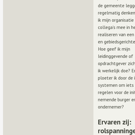
de gemeente legge
regelmatig denken:
ik mijn organisatie
collega’s mee in h
realiseren van een
en gebiedsgericht
Hoe geef ik mijn
leidinggevende of
opdrachtgever zic
ik werkelijk doe? 
ploeter ik door de 
systemen om iets
regelen voor de ini
nemende burger e
ondernemer?
Ervaren zij:
rolspanning