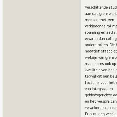
Verschillende stud
aan dat grenswerk
mensen met een
verbindende rol m
spanning en zelfs 
ervaren dan collega
andere rollen. Dit
negatief effect o
welzijn van grensw
maar soms ook op
kwaliteit van het 
terwijl dit een bel
factor is voor het 
van integraal en
gebiedsgerichte a
en het verspreiden
verankeren van ver
Er is nu nog weini