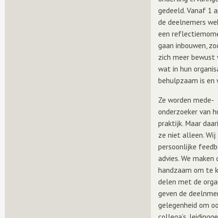
gedeeld. Vanaf 1 ap
de deelnemers wek
een reflectiemom
gaan inbouwen, zo
zich meer bewust 
wat in hun organis
behulpzaam is en 
Ze worden mede-
onderzoeker van h
praktijk. Maar daar
ze niet alleen. Wij
persoonlijke feed
advies. We maken 
handzaam om te 
delen met de orga
geven de deelnme
gelegenheid om o
collega’s, leiding