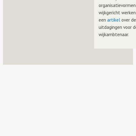
organisatievormen
wijkgericht werken
een
artikel
over d
uitdagingen voor d
wijkambtenaar.