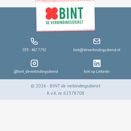
033 - 467 7792
bint@deverbindingsdienst.nl
@bint_deverbindingsdienst
bint op Linkedin
©
2026
- BINT de verbindingsdienst
K.v.K. nr. 62378708