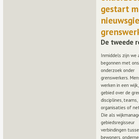
gestart m
nieuwsgie
grenswer
De tweede 
Inmiddels zijn we
begonnen met on
onderzoek onder
grenswerkers. Men
werken in een wijk,
gebied over de gr
disciplines, teams,
organisaties of ne
Die als wijkmanag
gebiedsregisseur
verbindingen tuss
bewoners, ondern