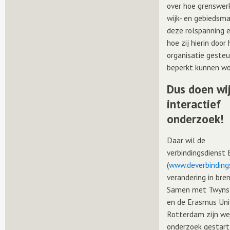
over hoe grenswerk
wijk- en gebiedsma
deze rolspanning 
hoe zij hierin door
organisatie geste
beperkt kunnen wo
Dus doen wij
interactief
onderzoek!
Daar wil de
verbindingsdienst
(
www.deverbindings
verandering in bre
Samen met Twyns
en de Erasmus Uni
Rotterdam zijn we
onderzoek gestart,