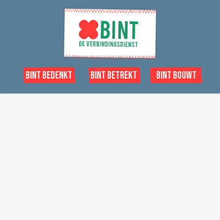
Bint Bedenkt
Bint Betrekt
Bint Bouwt